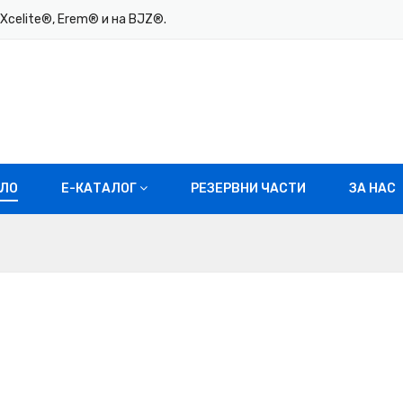
Xcelite®, Erem® и на BJZ®.
ЛО
E-КАТАЛОГ
РЕЗЕРВНИ ЧАСТИ
ЗА НАС