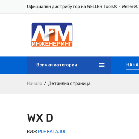
Официален дистрибутор на WELLER Tools® - Weller®, 
Всички категории
НАЧА
Начало
Детайлна страница
WX D
ВИЖ
PDF КАТАЛОГ