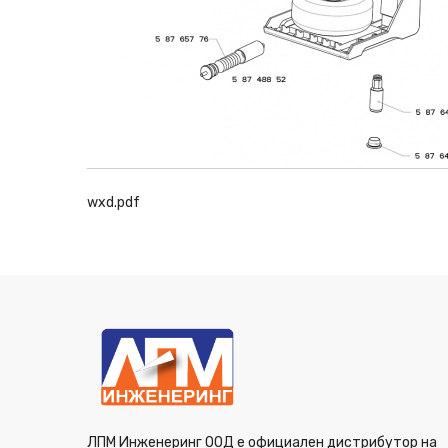
wxd.pdf
ЛПМ Инженеринг ООД е официален дистрибутор на