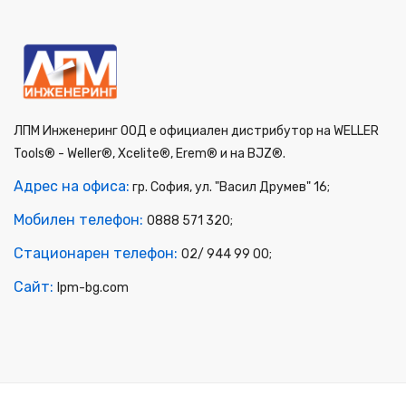
ЛПМ Инженеринг ООД е официален дистрибутор на WELLER
Tools® - Weller®, Xcelite®, Erem® и на BJZ®.
Адрес на офиса:
гр. София, ул. "Васил Друмев" 16;
Мобилен телефон:
0888 571 320;
Стационарен телефон:
02/ 944 99 00;
Сайт:
lpm-bg.com